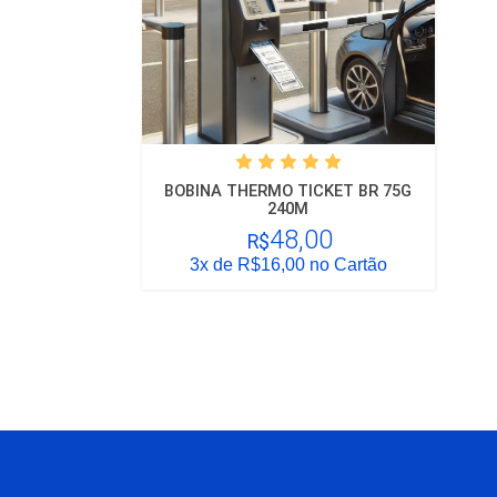
BOBINA THERMO TICKET BR 75G
240M
48,00
R$
3x
de R$16,00 no Cartão