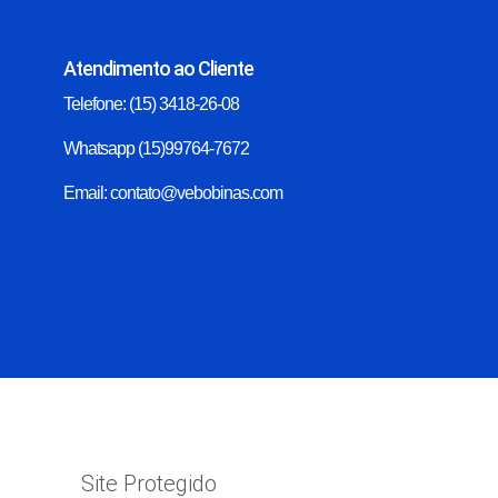
Atendimento ao Cliente
Telefone: (15) 3418-26-08
Whatsapp (15)99764-7672
Email: contato@vebobinas.com
Site Protegido