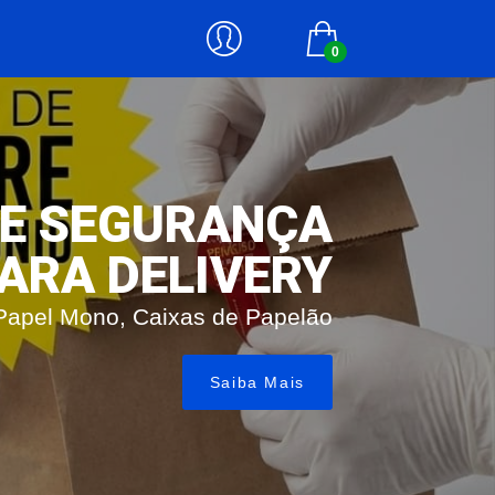
0
DE SEGURANÇA
ARA DELIVERY
, Papel Mono, Caixas de Papelão
Saiba Mais