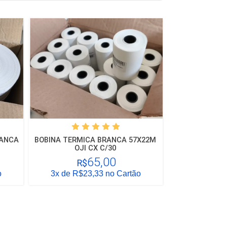
RANCA
BOBINA TERMICA BRANCA 57X22M
OJI CX C/30
65,00
R$
o
3x
de R$23,33 no Cartão