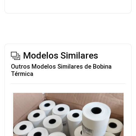
Modelos Similares
Outros Modelos Similares de Bobina
Térmica
OF