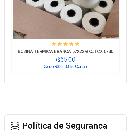
BOBINA TERMICA BRANCA 57X22M OJI CX C/30
B
65,00
R$
3x
de R$23,33 no Cartão
Política de Segurança