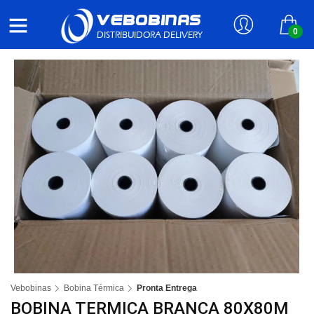
VEBOBINAS
0
DISTRIBUIDORA DELIVERY
Vebobinas
Bobina Térmica
Pronta Entrega
BOBINA TERMICA BRANCA 80X80M