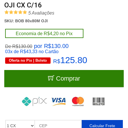
OJI CX C/16
5 Avaliações
SKU: BOB 80x80M OJI
Economia de R$4,20 no Pix
por R$130.00
De R$130.00
03x
de R$43,33 no Cartão
125.80
Oferta no Pix | Boleto
R$
Comprar